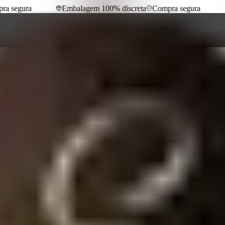
 segura
Embalagem 100% discreta
Compra segura