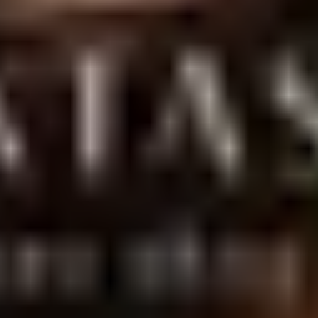
entrega discreta para todo o Brasil.