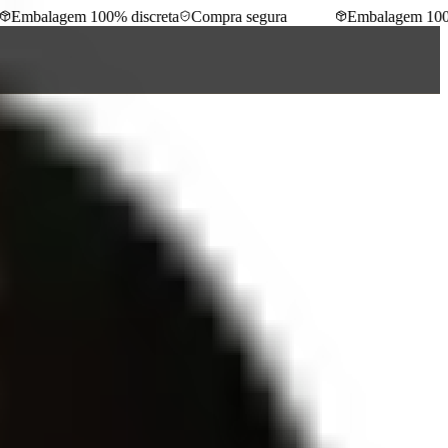
Embalagem 100% discreta
Compra segura
Embalagem 100% 