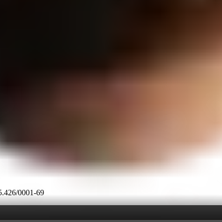
45.426/0001-69