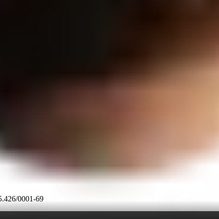
45.426/0001-69