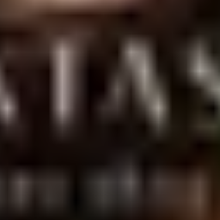
entrega discreta para todo o Brasil.