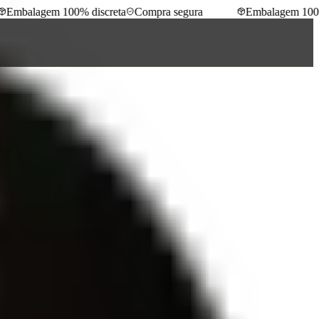
mbalagem 100% discreta
Compra segura
Embalagem 100% d