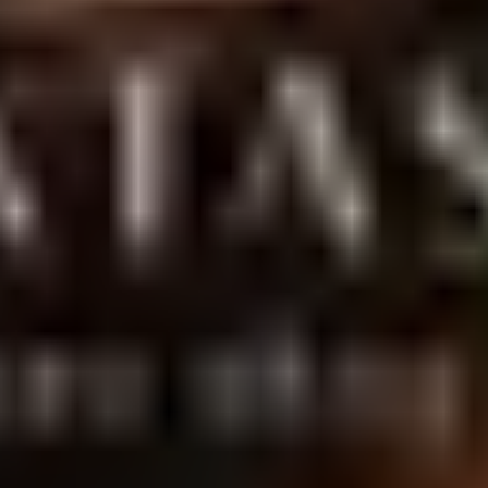
entrega discreta para todo o Brasil.