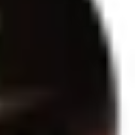
 27 mmMaterial: ABS