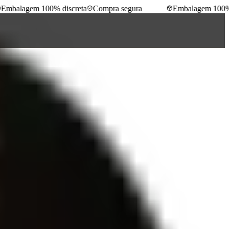
mbalagem 100% discreta
Compra segura
Embalagem 100% di