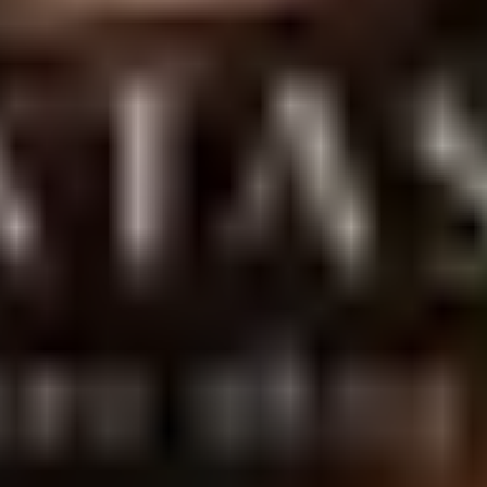
entrega discreta para todo o Brasil.