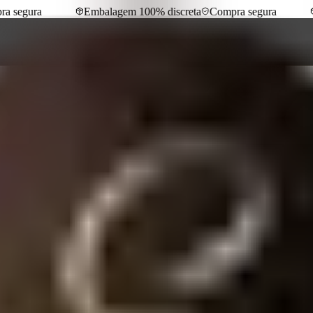
segura
Embalagem 100% discreta
Compra segura
E