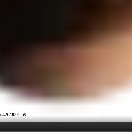
45.426/0001-69