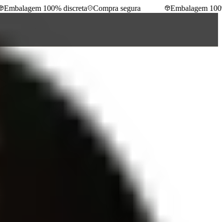
mbalagem 100% discreta
Compra segura
Embalagem 100% d