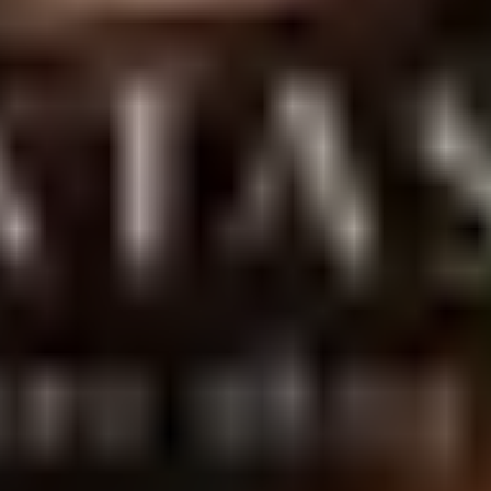
entrega discreta para todo o Brasil.