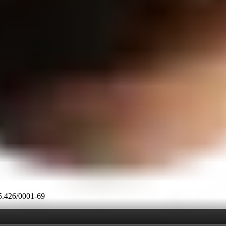
45.426/0001-69