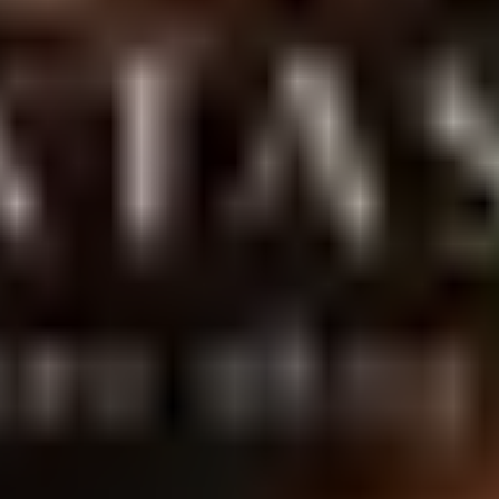
entrega discreta para todo o Brasil.