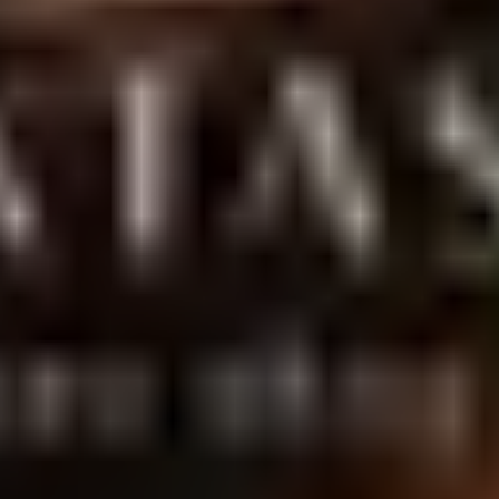
entrega discreta para todo o Brasil.